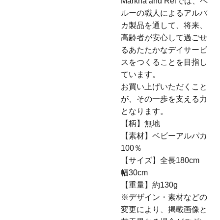
Markha and Reiでは、ペ
ルーの職人によるアルパ
カ製品を通して、将来、
高齢者が安心して過ごせ
るあたたかなデイサービ
スをつくることを目指し
ています。
お買い上げいただくこと
が、その一歩を支える力
となります。
【柄】無地
【素材】ベビーアルパカ
100％
【サイズ】全長180cm
幅30cm
【重量】約130g
※デザイン・素材などの
変更により、掲載画像と