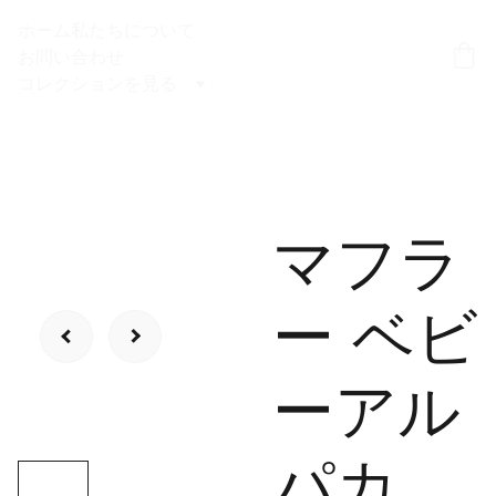
ホーム
私たちについて
お問い合わせ
コレクションを見る
マフラ
ー ベビ
ーアル
パカ