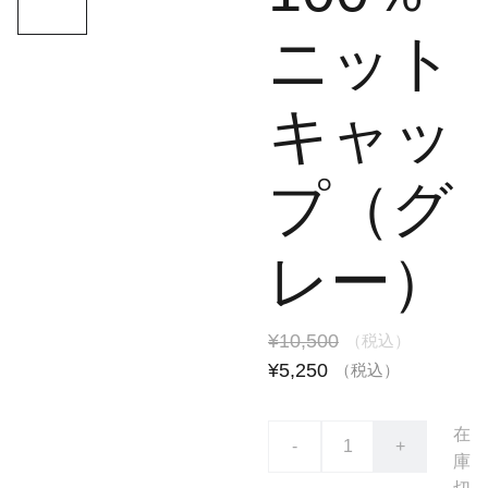
ニット
キャッ
プ（グ
レー）
¥10,500
（税込）
¥5,250
（税込）
在
-
+
庫