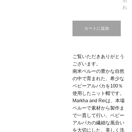
切
れ
カートに追加
ご覧いただきありがとう
ございます。
南米ペルーの豊かな自然
の中で育まれた、希少な
ベビーアルパカを100％
使用したニット帽です。
Markha and Reiは、本場
ペルーで素材から製作ま
で一貫して行い、ベビー
アルパカの繊細な風合い
を大切にした、美しく洗